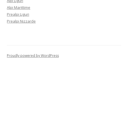
Alpi Liguri
Alpi Marittime
Prealpi Liguri
Prealpi Nizzarde
Proudly powered by WordPress