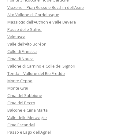
Viozene – Pian Rosso e Bocchin dell’Aseo
Alto Vallone di Gordolasque
Massiccio dell’Authion e Valle Bevera
Passo delle Saline
Valmasca
Valle dell’Alto Boréon
Colle di Finestra
Cima di Nauca
Vallone di Carnino e Colle dei Signori
Tenda – Vallone del Rio Freddo
Monte Ceppo
Monte Grai
Cima del Sabbione
Cima del Becco
Balcone e Cima Marta
Valle delle Meraviglie
Cime Escandail
Passo e Lago dell’Agnel