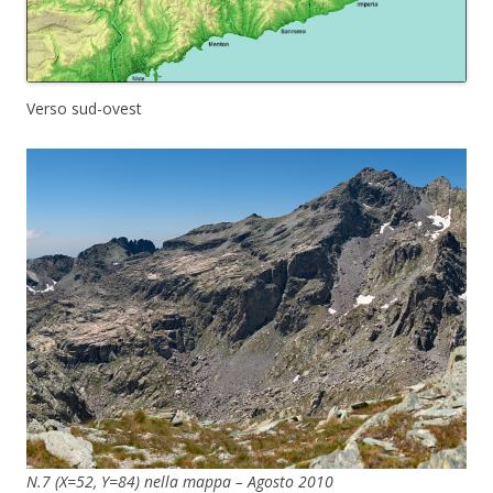
Verso sud-ovest
N.7 (X=52, Y=84) nella mappa – Agosto 2010