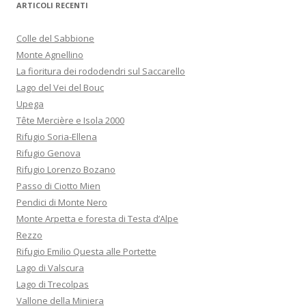
ARTICOLI RECENTI
Colle del Sabbione
Monte Agnellino
La fioritura dei rododendri sul Saccarello
Lago del Vei del Bouc
Upega
Tête Mercière e Isola 2000
Rifugio Soria-Ellena
Rifugio Genova
Rifugio Lorenzo Bozano
Passo di Ciotto Mien
Pendici di Monte Nero
Monte Arpetta e foresta di Testa d’Alpe
Rezzo
Rifugio Emilio Questa alle Portette
Lago di Valscura
Lago di Trecolpas
Vallone della Miniera