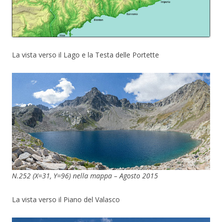
La vista verso il Lago e la Testa delle Portette
N.252 (X=31, Y=96) nella mappa – Agosto 2015
La vista verso il Piano del Valasco