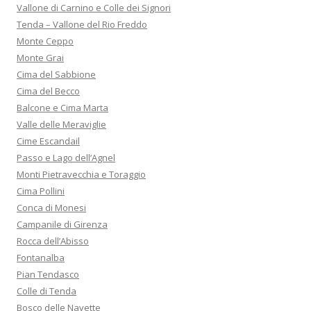
Vallone di Carnino e Colle dei Signori
Tenda – Vallone del Rio Freddo
Monte Ceppo
Monte Grai
Cima del Sabbione
Cima del Becco
Balcone e Cima Marta
Valle delle Meraviglie
Cime Escandail
Passo e Lago dell’Agnel
Monti Pietravecchia e Toraggio
Cima Pollini
Conca di Monesi
Campanile di Girenza
Rocca dell’Abisso
Fontanalba
Pian Tendasco
Colle di Tenda
Bosco delle Navette