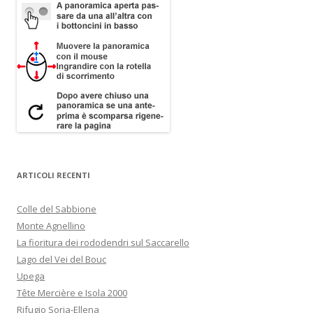
ARTICOLI RECENTI
Colle del Sabbione
Monte Agnellino
La fioritura dei rododendri sul Saccarello
Lago del Vei del Bouc
Upega
Tête Mercière e Isola 2000
Rifugio Soria-Ellena