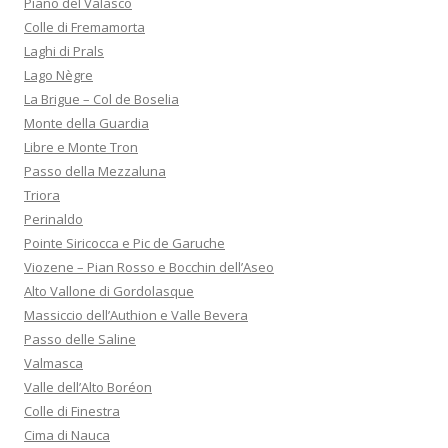
Piano del Valasco
Colle di Fremamorta
Laghi di Prals
Lago Nègre
La Brigue – Col de Boselia
Monte della Guardia
Libre e Monte Tron
Passo della Mezzaluna
Triora
Perinaldo
Pointe Siricocca e Pic de Garuche
Viozene – Pian Rosso e Bocchin dell’Aseo
Alto Vallone di Gordolasque
Massiccio dell’Authion e Valle Bevera
Passo delle Saline
Valmasca
Valle dell’Alto Boréon
Colle di Finestra
Cima di Nauca