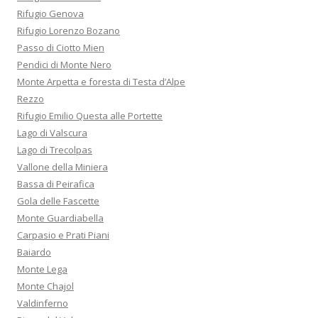
Rifugio Genova
Rifugio Lorenzo Bozano
Passo di Ciotto Mien
Pendici di Monte Nero
Monte Arpetta e foresta di Testa d’Alpe
Rezzo
Rifugio Emilio Questa alle Portette
Lago di Valscura
Lago di Trecolpas
Vallone della Miniera
Bassa di Peirafica
Gola delle Fascette
Monte Guardiabella
Carpasio e Prati Piani
Baiardo
Monte Lega
Monte Chajol
Valdinferno