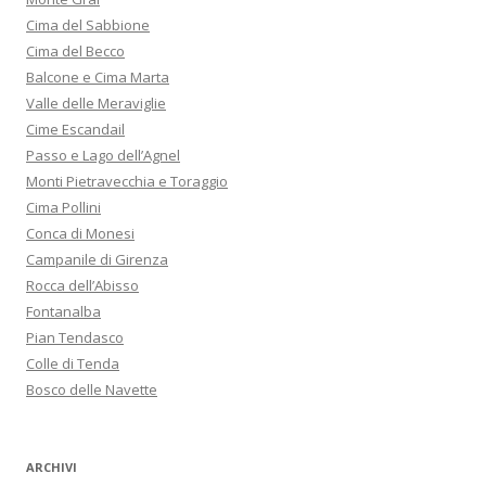
Cima del Sabbione
Cima del Becco
Balcone e Cima Marta
Valle delle Meraviglie
Cime Escandail
Passo e Lago dell’Agnel
Monti Pietravecchia e Toraggio
Cima Pollini
Conca di Monesi
Campanile di Girenza
Rocca dell’Abisso
Fontanalba
Pian Tendasco
Colle di Tenda
Bosco delle Navette
ARCHIVI