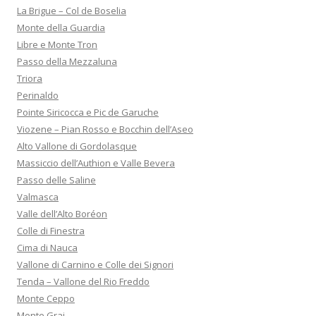
La Brigue – Col de Boselia
Monte della Guardia
Libre e Monte Tron
Passo della Mezzaluna
Triora
Perinaldo
Pointe Siricocca e Pic de Garuche
Viozene – Pian Rosso e Bocchin dell’Aseo
Alto Vallone di Gordolasque
Massiccio dell’Authion e Valle Bevera
Passo delle Saline
Valmasca
Valle dell’Alto Boréon
Colle di Finestra
Cima di Nauca
Vallone di Carnino e Colle dei Signori
Tenda – Vallone del Rio Freddo
Monte Ceppo
Monte Grai