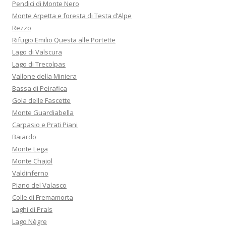
Pendici di Monte Nero
Monte Arpetta e foresta di Testa d’Alpe
Rezzo
Rifugio Emilio Questa alle Portette
Lago di Valscura
Lago di Trecolpas
Vallone della Miniera
Bassa di Peirafica
Gola delle Fascette
Monte Guardiabella
Carpasio e Prati Piani
Baiardo
Monte Lega
Monte Chajol
Valdinferno
Piano del Valasco
Colle di Fremamorta
Laghi di Prals
Lago Nègre