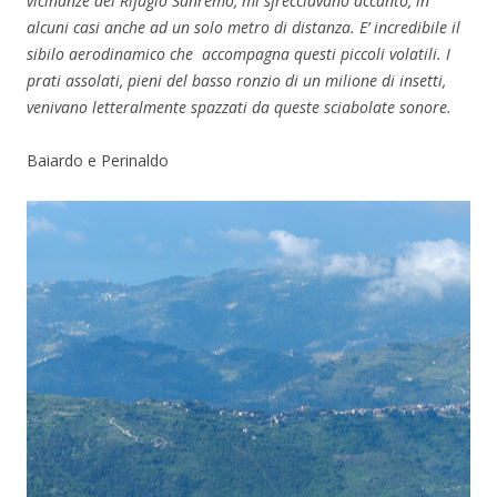
vicinanze del Rifugio Sanremo, mi sfrecciavano accanto, in
alcuni casi anche ad un solo metro di distanza. E’ incredibile il
sibilo aerodinamico che accompagna questi piccoli volatili. I
prati assolati, pieni del basso ronzio di un milione di insetti,
venivano letteralmente spazzati da queste sciabolate sonore.
Baiardo e Perinaldo