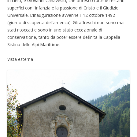
in cielo, e Giovanni Canavesio, che affrescò tutte le restanti
superfici con l’infanzia e la passione di Cristo e il Giudizio
Universale. L’inaugurazione avvenne il 12 ottobre 1492
(giorno di scoperta dell’america). Gli affreschi non sono mai
stati ritoccati e sono in uno stato eccezionale di
conservazione, tanto da poter essere definita la Cappella
Sistina delle Alpi Marittime.
Vista esterna