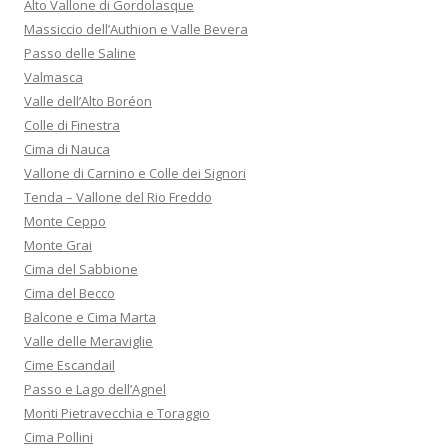
Alto Vallone di Gordolasque
Massiccio dell’Authion e Valle Bevera
Passo delle Saline
Valmasca
Valle dell’Alto Boréon
Colle di Finestra
Cima di Nauca
Vallone di Carnino e Colle dei Signori
Tenda – Vallone del Rio Freddo
Monte Ceppo
Monte Grai
Cima del Sabbione
Cima del Becco
Balcone e Cima Marta
Valle delle Meraviglie
Cime Escandail
Passo e Lago dell’Agnel
Monti Pietravecchia e Toraggio
Cima Pollini