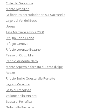
Colle del Sabbione
Monte Agnellino
La fioritura dei rododendri sul Saccarello
Lago del Vei del Bouc
Upega
Tête Mercière e Isola 2000
Rifugio Soria-Ellena
Rifugio Genova
Rifugio Lorenzo Bozano
Passo di Ciotto Mien
Pendici di Monte Nero
Monte Arpetta e foresta di Testa d’Alpe
Rezzo
Rifugio Emilio Questa alle Portette
Lago di Valscura
Lago di Trecolpas
Vallone della Miniera
Bassa di Peirafica
Gola delle Fascette