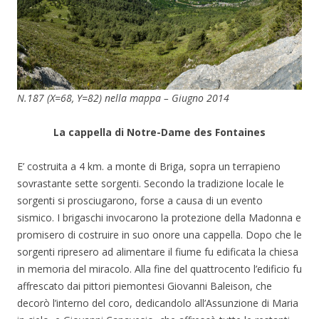
N.187 (X=68, Y=82) nella mappa – Giugno 2014
La cappella di Notre-Dame des Fontaines
E’ costruita a 4 km. a monte di Briga, sopra un terrapieno
sovrastante sette sorgenti. Secondo la tradizione locale le
sorgenti si prosciugarono, forse a causa di un evento
sismico. I brigaschi invocarono la protezione della Madonna e
promisero di costruire in suo onore una cappella. Dopo che le
sorgenti ripresero ad alimentare il fiume fu edificata la chiesa
in memoria del miracolo. Alla fine del quattrocento l’edificio fu
affrescato dai pittori piemontesi Giovanni Baleison, che
decorò l’interno del coro, dedicandolo all’Assunzione di Maria