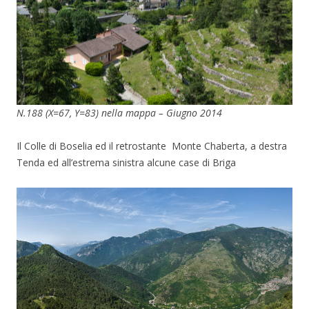
N.188 (X=67, Y=83) nella mappa – Giugno 2014
Il Colle di Boselia ed il retrostante Monte Chaberta, a destra
Tenda ed all’estrema sinistra alcune case di Briga