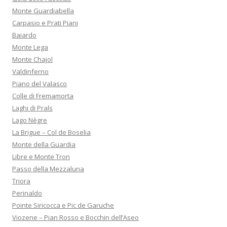
Monte Guardiabella
Carpasio e Prati Piani
Baiardo
Monte Lega
Monte Chajol
Valdinferno
Piano del Valasco
Colle di Fremamorta
Laghi di Prals
Lago Nègre
La Brigue – Col de Boselia
Monte della Guardia
Libre e Monte Tron
Passo della Mezzaluna
Triora
Perinaldo
Pointe Siricocca e Pic de Garuche
Viozene – Pian Rosso e Bocchin dell’Aseo